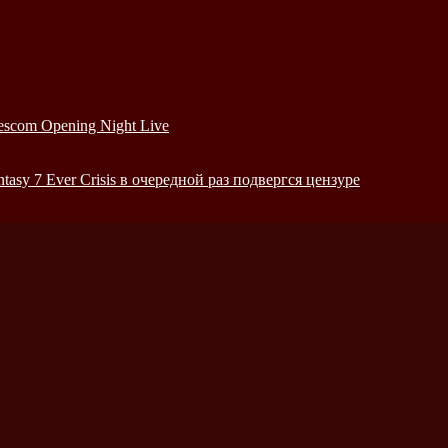
escom Opening Night Live
sy 7 Ever Crisis в очередной раз подвергся цензуре