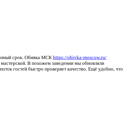
елённый срок. Обивка МСК
https://obivka-moscow.ru/
 в мастерской. В похожем заведении мы обновляли
поток гостей быстро проверяет качество. Ещё удобно, что