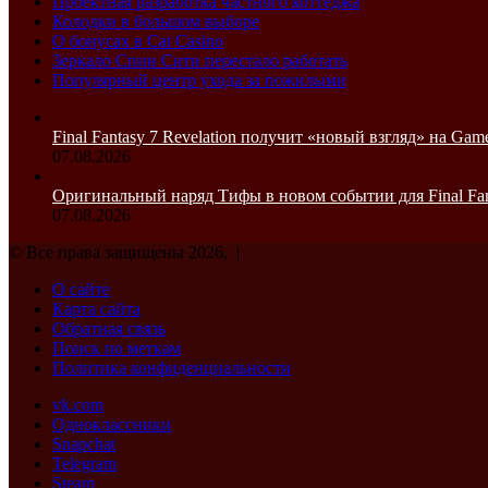
Проектная разработка частного коттеджа
Колодки в большом выборе
О бонусах в Cat Casino
Зеркало Спин Сити перестало работать
Популярный центр ухода за пожилыми
Final Fantasy 7 Revelation получит «новый взгляд» на Gam
07.08.2026
Оригинальный наряд Тифы в новом событии для Final Fanta
07.08.2026
© Все права защищены 2026, |
О сайте
Карта сайта
Обратная связь
Поиск по меткам
Политика конфиденциальности
vk.com
Одноклассники
Snapchat
Telegram
Steam