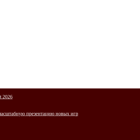
t 2026
а масштабную презентацию новых игр