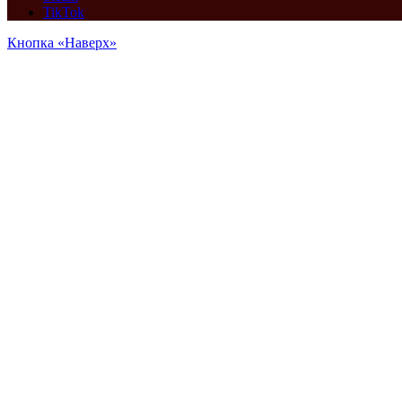
TikTok
Кнопка «Наверх»