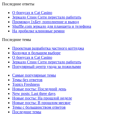
Последние ответы
О бонусах в Cat Casino
Зеркало Спин Сити перестало работать
Промокод 1хБет, пополнение и вывод
Shuffle.com зеркало для планшета и телефона
На дробилке клиновые ремни
Последние темы
Проектная разработка частного коттеджа
Колодки в большом выборе
О бонусах в Cat Casino
Зеркало Спин Сити перестало работать
Популярный центр ухода за пожилыми
Самые популярные темы
Темы без ответов
Topics Freshness
Новые посты: Последний день
New posts: Last three days
Новые посты: На прошлой неделе
Новые посты: В прошлом месяце
Темы с большинством ответов
Последние темы