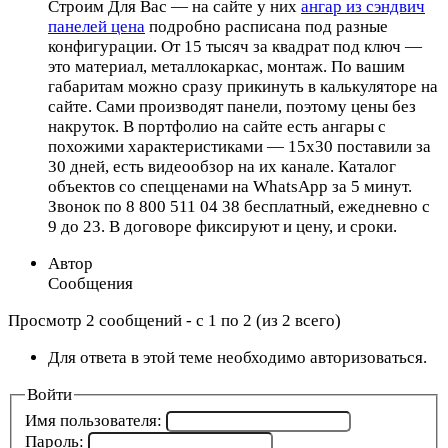
Строим Для Вас — на сайте у них
ангар из сэндвич
панелей цена
подробно расписана под разные
конфигурации. От 15 тысяч за квадрат под ключ —
это материал, металлокаркас, монтаж. По вашим
габаритам можно сразу прикинуть в калькуляторе на
сайте. Сами производят панели, поэтому цены без
накруток. В портфолио на сайте есть ангары с
похожими характеристиками — 15х30 поставили за
30 дней, есть видеообзор на их канале. Каталог
объектов со спецценами на WhatsApp за 5 минут.
Звонок по 8 800 511 04 38 бесплатный, ежедневно с
9 до 23. В договоре фиксируют и цену, и сроки.
Автор
Сообщения
Просмотр 2 сообщений - с 1 по 2 (из 2 всего)
Для ответа в этой теме необходимо авторизоваться.
Войти
Имя пользователя:
Пароль: