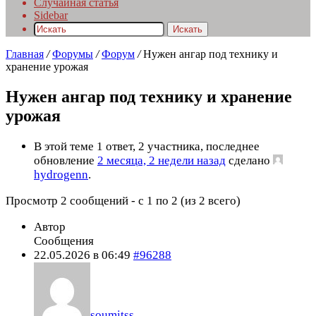
Случайная статья
Sidebar
Искать
Главная
/
Форумы
/
Форум
/
Нужен ангар под технику и
хранение урожая
Нужен ангар под технику и хранение
урожая
В этой теме 1 ответ, 2 участника, последнее
обновление
2 месяца, 2 недели назад
сделано
hydrogenn
.
Просмотр 2 сообщений - с 1 по 2 (из 2 всего)
Автор
Сообщения
22.05.2026 в 06:49
#96288
soumitss