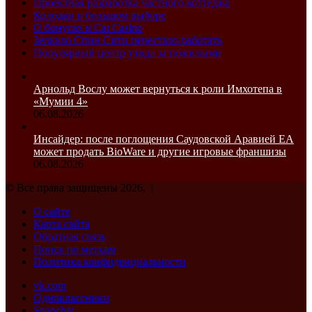
Проектная разработка частного коттеджа
Колодки в большом выборе
О бонусах в Cat Casino
Зеркало Спин Сити перестало работать
Популярный центр ухода за пожилыми
Арнольд Вослу может вернуться к роли Имхотепа в
«Мумии 4»
06.08.2026
Инсайдер: после поглощения Саудовской Аравией EA
может продать BioWare и другие игровые франшизы
06.08.2026
© Все права защищены 2026, |
О сайте
Карта сайта
Обратная связь
Поиск по меткам
Политика конфиденциальности
vk.com
Одноклассники
Snapchat