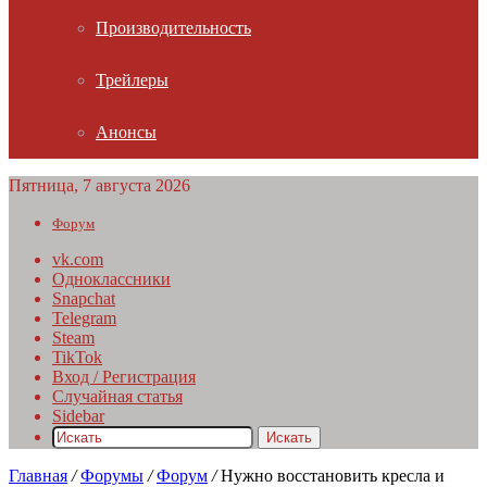
Производительность
Трейлеры
Анонсы
Пятница, 7 августа 2026
Форум
vk.com
Одноклассники
Snapchat
Telegram
Steam
TikTok
Вход / Регистрация
Случайная статья
Sidebar
Искать
Главная
/
Форумы
/
Форум
/
Нужно восстановить кресла и