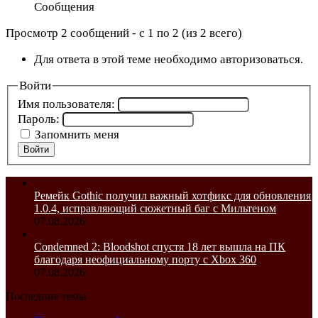
Сообщения
Просмотр 2 сообщений - с 1 по 2 (из 2 всего)
Для ответа в этой теме необходимо авторизоваться.
Войти
Имя пользователя:
Пароль:
Запомнить меня
Войти
Ремейк Gothic получил важный хотфикс для обновления
1.0.4, исправляющий сюжетный баг с Мильтеном
07.08.2026
Condemned 2: Bloodshot спустя 18 лет вышла на ПК
благодаря неофициальному порту с Xbox 360
07.08.2026
Последние темы