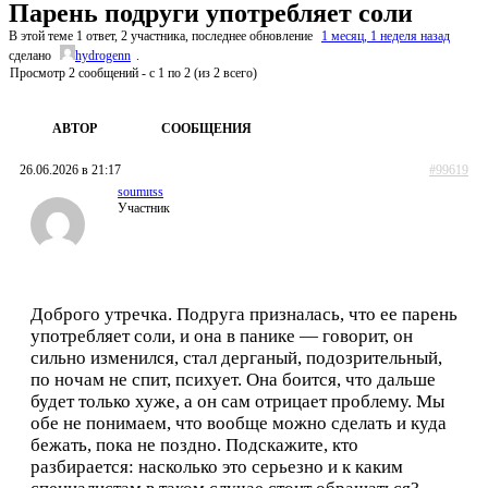
Парень подруги употребляет соли
В этой теме 1 ответ, 2 участника, последнее обновление
1 месяц, 1 неделя назад
сделано
hydrogenn
.
Просмотр 2 сообщений - с 1 по 2 (из 2 всего)
АВТОР
СООБЩЕНИЯ
26.06.2026 в 21:17
#99619
soumitss
Участник
Доброго утречка. Подруга призналась, что ее парень
употребляет соли, и она в панике — говорит, он
сильно изменился, стал дерганый, подозрительный,
по ночам не спит, психует. Она боится, что дальше
будет только хуже, а он сам отрицает проблему. Мы
обе не понимаем, что вообще можно сделать и куда
бежать, пока не поздно. Подскажите, кто
разбирается: насколько это серьезно и к каким