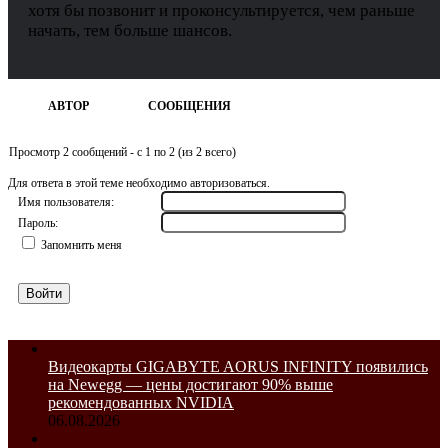
хотя бы позвонит и проконсультируется, чем раньше
начать, тем больше шансов.
АВТОР
СООБЩЕНИЯ
Просмотр 2 сообщений - с 1 по 2 (из 2 всего)
Для ответа в этой теме необходимо авторизоваться.
Имя пользователя:
Пароль:
Запомнить меня
Войти
Видеокарты GIGABYTE AORUS INFINITY появились
на Newegg — цены достигают 90% выше
рекомендованных NVIDIA
06.08.2026