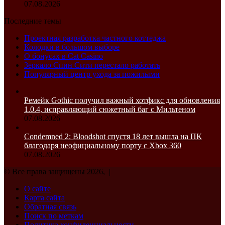
07.08.2026
Последние темы
Проектная разработка частного коттеджа
Колодки в большом выборе
О бонусах в Cat Casino
Зеркало Спин Сити перестало работать
Популярный центр ухода за пожилыми
Ремейк Gothic получил важный хотфикс для обновления
1.0.4, исправляющий сюжетный баг с Мильтеном
07.08.2026
Condemned 2: Bloodshot спустя 18 лет вышла на ПК
благодаря неофициальному порту с Xbox 360
07.08.2026
© Все права защищены 2026, |
О сайте
Карта сайта
Обратная связь
Поиск по меткам
Политика конфиденциальности