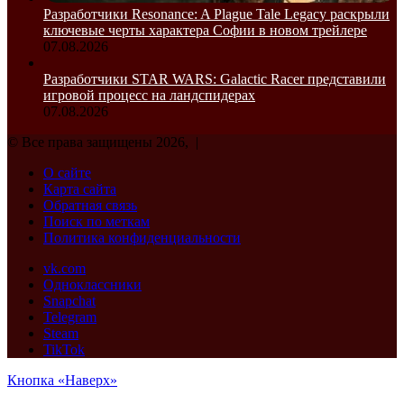
Разработчики Resonance: A Plague Tale Legacy раскрыли
ключевые черты характера Софии в новом трейлере
07.08.2026
Разработчики STAR WARS: Galactic Racer представили
игровой процесс на ландспидерах
07.08.2026
© Все права защищены 2026, |
О сайте
Карта сайта
Обратная связь
Поиск по меткам
Политика конфиденциальности
vk.com
Одноклассники
Snapchat
Telegram
Steam
TikTok
Кнопка «Наверх»