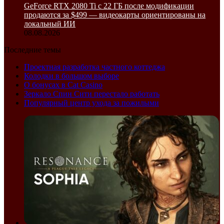
GeForce RTX 2080 Ti с 22 ГБ после модификации
продаются за $499 — видеокарты ориентированы на
локальный ИИ
08.08.2026
Последние темы
Проектная разработка частного коттеджа
Колодки в большом выборе
О бонусах в Cat Casino
Зеркало Спин Сити перестало работать
Популярный центр ухода за пожилыми