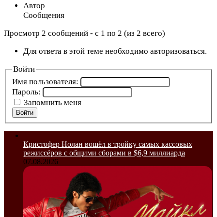
Автор
Сообщения
Просмотр 2 сообщений - с 1 по 2 (из 2 всего)
Для ответа в этой теме необходимо авторизоваться.
Войти
Имя пользователя:
Пароль:
Запомнить меня
Войти
Кристофер Нолан вошёл в тройку самых кассовых
режиссёров с общими сборами в $6,9 миллиарда
07.08.2026