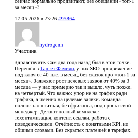
сейчас нормально продвигают, без обещаний «топ-1
за месяц»?
17.05.2026 в 23:26
#95864
hydrogenn
Участник
Здравствуйте. Сам два года назад был в этой точке.
Перешёл в
Таргет Фэмили
, у них SEO-продвижение
под ключ от 40 тыс. в месяц, без сказок про «топ-1 за
месяц». Заявляют рост целевых заявок от 40% за 3
месяца — у нас примерно так и вышло, чуть позже,
на четвёртый. Что важно: упор не на трафик ради
трафика, а именно на целевые заявки. Команда
полностью штатная, без фриланса, под проект свой
менеджер. Делают полный комплекс:
техоптимизация, контент, ссылки, работа с
поведенческими. Отчётность с понятными KPI, не
общими словами. Без скрытых платежей в тарифах.