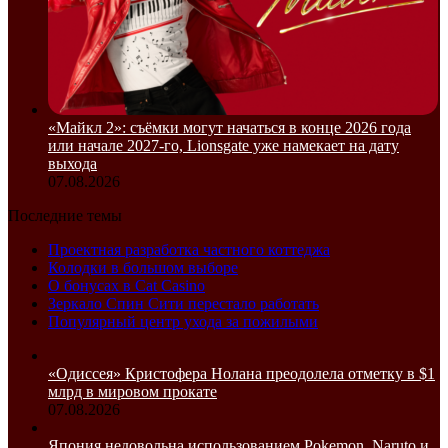
«Майкл 2»: съёмки могут начаться в конце 2026 года
или начале 2027-го, Lionsgate уже намекает на дату
выхода
07.08.2026
Последние темы
Проектная разработка частного коттеджа
Колодки в большом выборе
О бонусах в Cat Casino
Зеркало Спин Сити перестало работать
Популярный центр ухода за пожилыми
«Одиссея» Кристофера Нолана преодолела отметку в $1
млрд в мировом прокате
07.08.2026
Япония недовольна использованием Pokemon, Naruto и