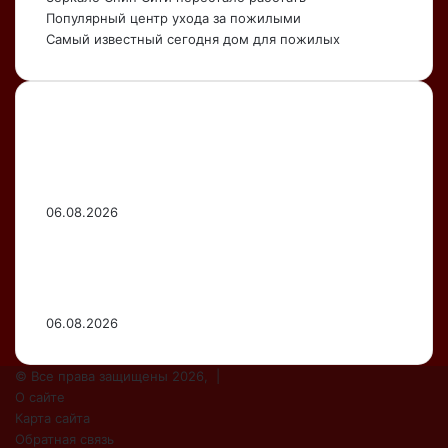
Популярный центр ухода за пожилыми
Самый известный сегодня дом для пожилых
«Пустота, милая пустота»: Owlcat Games
представила новый трейлер космооперы
The Expanse: Osiris Reborn
06.08.2026
Rockstar Games анонсировала
«расширенный взгляд» на GTA VI:
премьера 27 августа на Netflix и YouTube
06.08.2026
© Все права защищены 2026, |
О сайте
Карта сайта
Обратная связь