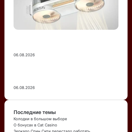
Видеокарты GIGABYTE AORUS INFINITY
появились на Newegg — цены достигают
90% выше рекомендованных NVIDIA
06.08.2026
Видеокарты GIGABYTE RTX 50 получили
охлаждение для 16-контактного
разъема, кроме RTX 5090
06.08.2026
Последние темы
Колодки в большом выборе
О бонусах в Cat Casino
Зеркало Спин Сити перестало работать