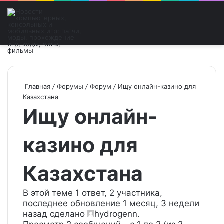
Войти
Искат
М
Главная
/
Форумы
/
Форум
/
Ищу онлайн-казино для
Казахстана
Ищу онлайн-
казино для
Казахстана
В этой теме 1 ответ, 2 участника,
последнее обновление
1 месяц, 3 недели
назад
сделано
hydrogenn
.