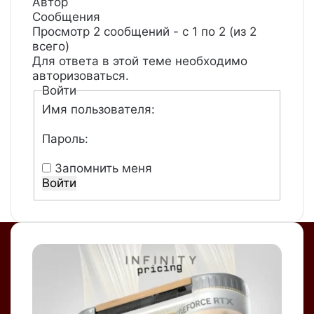
Автор
Сообщения
Просмотр 2 сообщений - с 1 по 2 (из 2
всего)
Для ответа в этой теме необходимо
авторизоваться.
Войти
Имя пользователя:
Пароль:
Запомнить меня
Войти